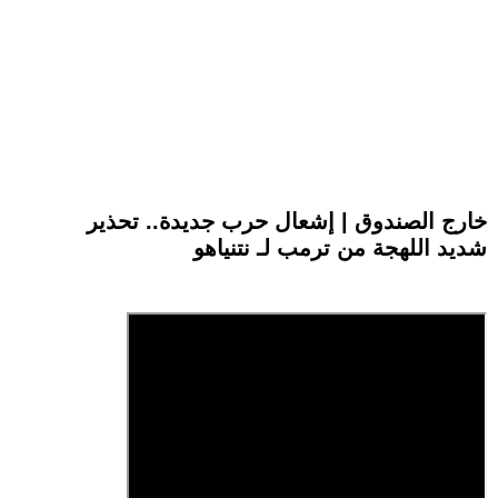
خارج الصندوق | إشعال حرب جديدة.. تحذير
شديد اللهجة من ترمب لـ نتنياهو