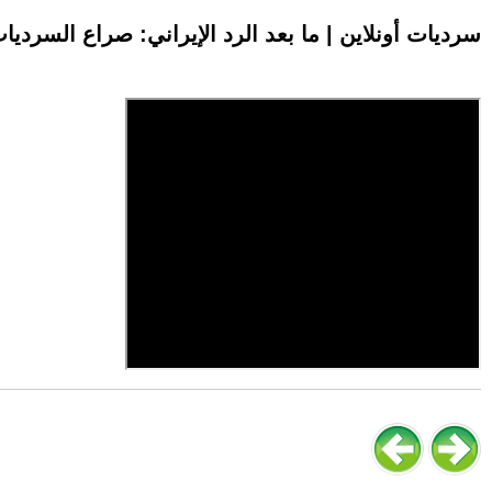
سرديات أونلاين | ما بعد الرد الإيراني: صراع السرديات وتفك