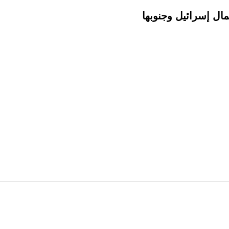
ل إسرائيل وجنوبها