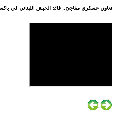
تعاون عسكري مفاجئ.. قائد الجيش اللبناني في باكس