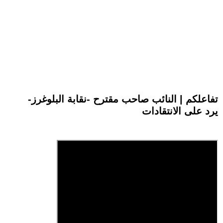
تفاعلكم | النائب صاحب مقترح -نقابة البلوغرز-
يرد على الانتقادات