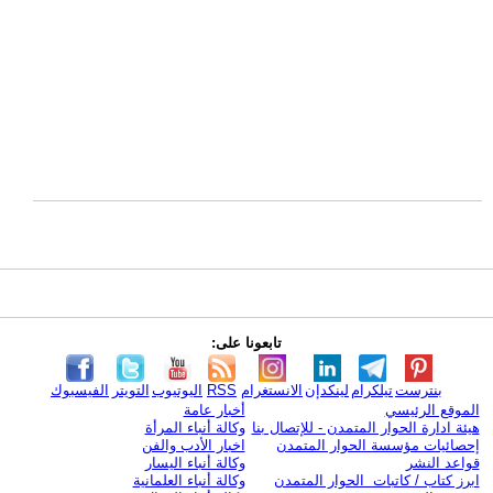
تابعونا على:
بنترست
تيلكرام
لينكدإن
الانستغرام
RSS
اليوتيوب
التويتر
الفيسبوك
الموقع الرئيسي
أخبار عامة
هيئة ادارة الحوار المتمدن - للإتصال بنا
وكالة أنباء المرأة
إحصائيات مؤسسة الحوار المتمدن
اخبار الأدب والفن
قواعد النشر
وكالة أنباء اليسار
ابرز كتاب / كاتبات الحوار المتمدن
وكالة أنباء العلمانية