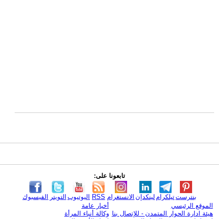
تابعونا على:
بنترست
تيلكرام
لينكدإن
الانستغرام
RSS
اليوتيوب
التويتر
الفيسبوك
الموقع الرئيسي
أخبار عامة
هيئة ادارة الحوار المتمدن - للإتصال بنا
وكالة أنباء المرأة