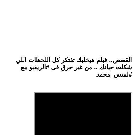
القصص.. فيلم هيخليك تفتكر كل اللحظات اللي
شكلت حياتك .. من غير حرق فى #الريفيو مع
#لميس_محمد