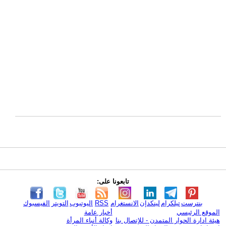
تابعونا على:
بنترست
تيلكرام
لينكدإن
الانستغرام
RSS
اليوتيوب
التويتر
الفيسبوك
الموقع الرئيسي
أخبار عامة
هيئة ادارة الحوار المتمدن - للإتصال بنا
وكالة أنباء المرأة