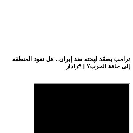
ترامب يصعّد لهجته ضد إيران.. هل تعود المنطقة
إلى حافة الحرب؟ | #رادار