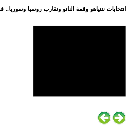
انتخابات نتنياهو وقمة الناتو وتقارب روسيا وسوريا.. ق