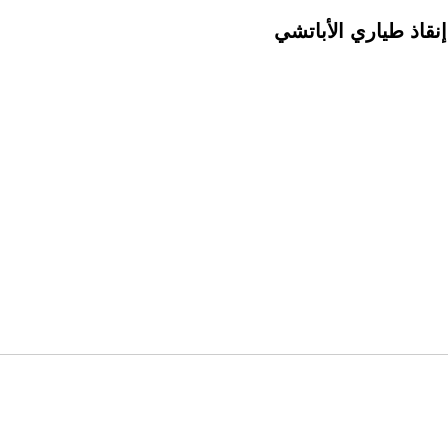
نقاذ طياري الأباتشي