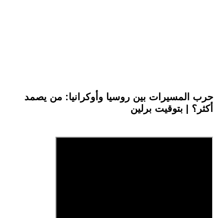
حرب المسيرات بين روسيا وأوكرانيا: من يصمد
أكثر؟ | بتوقيت برلين