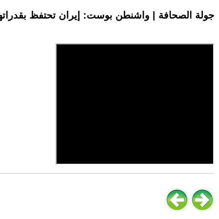
جولة الصحافة | واشنطن بوست: إيران تحتفظ بقدراتها