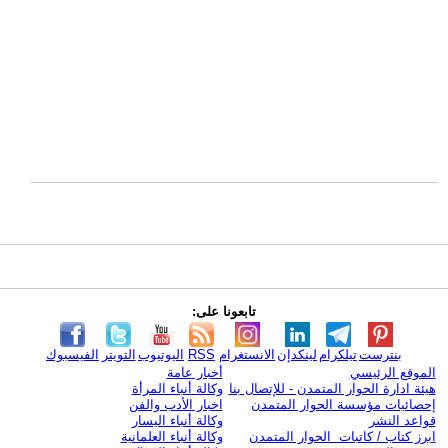
تابعونا على:
بنترست
تيلكرام
لينكدإن
الانستغرام
RSS
اليوتيوب
التويتر
الفيسبوك
الموقع الرئيسي
أخبار عامة
هيئة ادارة الحوار المتمدن - للإتصال بنا
وكالة أنباء المرأة
إحصائيات مؤسسة الحوار المتمدن
اخبار الأدب والفن
قواعد النشر
وكالة أنباء اليسار
ابرز كتاب / كاتبات الحوار المتمدن
وكالة أنباء العلمانية