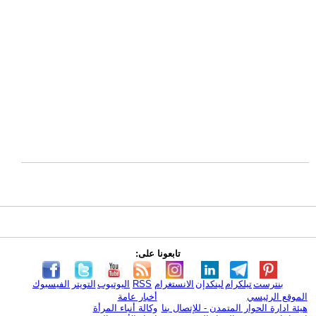
تابعونا على:
بنترست
تيلكرام
لينكدإن
الانستغرام
RSS
اليوتيوب
التويتر
الفيسبوك
الموقع الرئيسي
أخبار عامة
هيئة ادارة الحوار المتمدن - للإتصال بنا
وكالة أنباء المرأة