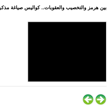
بين هرمز والتخصيب والعقوبات.. كواليس صياغة مذكرة ا