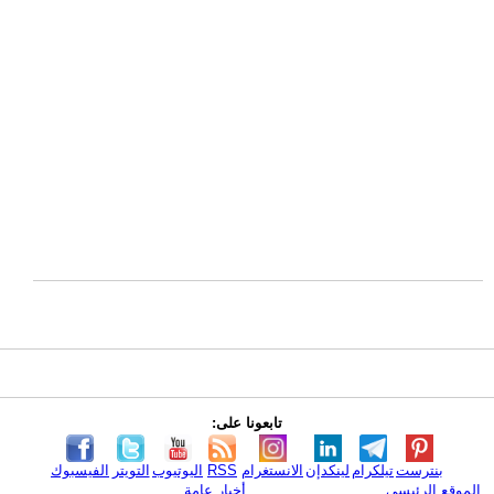
تابعونا على:
بنترست
تيلكرام
لينكدإن
الانستغرام
RSS
اليوتيوب
التويتر
الفيسبوك
الموقع الرئيسي
أخبار عامة