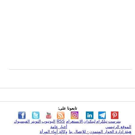
تابعونا على:
بنترست
تيلكرام
لينكدإن
الانستغرام
RSS
اليوتيوب
التويتر
الفيسبوك
الموقع الرئيسي
أخبار عامة
هيئة ادارة الحوار المتمدن - للإتصال بنا
وكالة أنباء المرأة