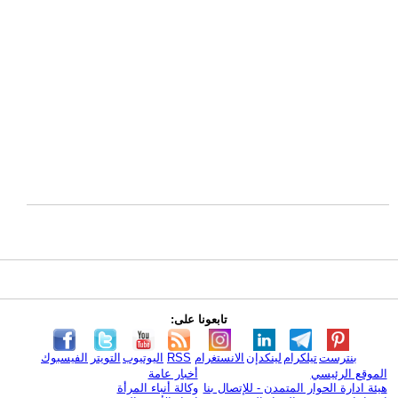
تابعونا على:
بنترست
تيلكرام
لينكدإن
الانستغرام
RSS
اليوتيوب
التويتر
الفيسبوك
الموقع الرئيسي
أخبار عامة
هيئة ادارة الحوار المتمدن - للإتصال بنا
وكالة أنباء المرأة