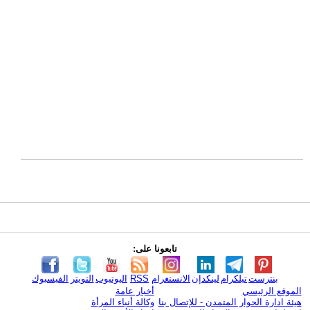
تابعونا على:
بنترست
تيلكرام
لينكدإن
الانستغرام
RSS
اليوتيوب
التويتر
الفيسبوك
الموقع الرئيسي
أخبار عامة
هيئة ادارة الحوار المتمدن - للإتصال بنا
وكالة أنباء المرأة