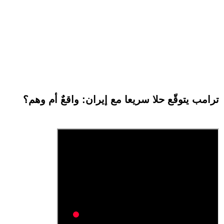
ترامب يتوقّع حلا سريعا مع إيران: واقعٌ أم وهم؟