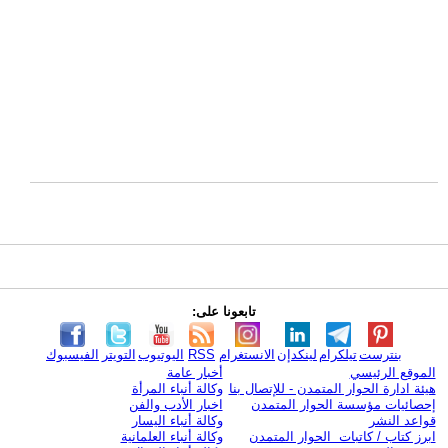
تابعونا على:
بنترست
تيلكرام
لينكدإن
الانستغرام
RSS
اليوتيوب
التويتر
الفيسبوك
الموقع الرئيسي
أخبار عامة
هيئة ادارة الحوار المتمدن - للإتصال بنا
وكالة أنباء المرأة
إحصائيات مؤسسة الحوار المتمدن
اخبار الأدب والفن
قواعد النشر
وكالة أنباء اليسار
ابرز كتاب / كاتبات الحوار المتمدن
وكالة أنباء العلمانية