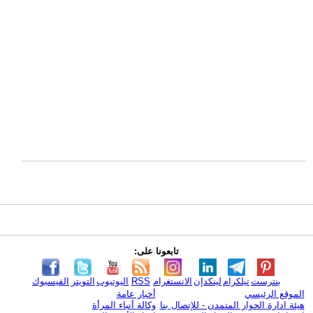
تابعونا على:
بنترست
تيلكرام
لينكدإن
الانستغرام
RSS
اليوتيوب
التويتر
الفيسبوك
الموقع الرئيسي
أخبار عامة
هيئة ادارة الحوار المتمدن - للإتصال بنا
وكالة أنباء المرأة