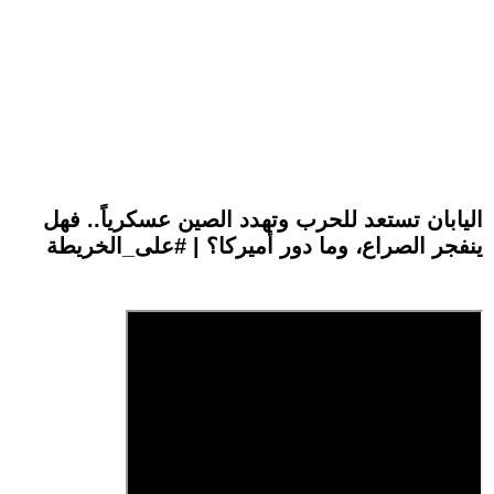
اليابان تستعد للحرب وتهدد الصين عسكرياً.. فهل
ينفجر الصراع، وما دور أميركا؟ | #على_الخريطة