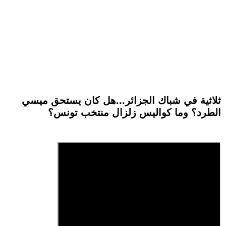
ثلاثية في شباك الجزائر...هل كان يستحق ميسي
الطرد؟ وما كواليس زلزال منتخب تونس؟