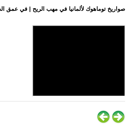
صواريخ توماهوك لألمانيا في مهب الريح | في عمق الخ