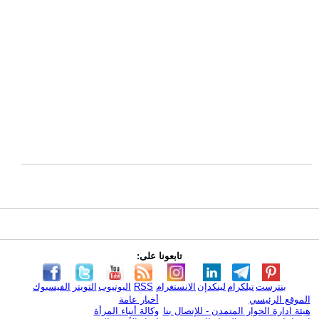
تابعونا على:
بنترست
تيلكرام
لينكدإن
الانستغرام
RSS
اليوتيوب
التويتر
الفيسبوك
الموقع الرئيسي
أخبار عامة
هيئة ادارة الحوار المتمدن - للإتصال بنا
وكالة أنباء المرأة