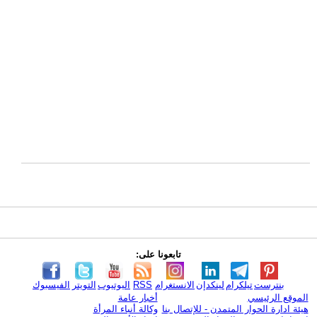
تابعونا على:
بنترست
تيلكرام
لينكدإن
الانستغرام
RSS
اليوتيوب
التويتر
الفيسبوك
الموقع الرئيسي
أخبار عامة
هيئة ادارة الحوار المتمدن - للإتصال بنا
وكالة أنباء المرأة