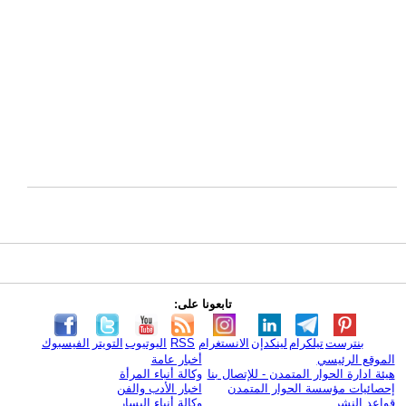
تابعونا على:
بنترست
تيلكرام
لينكدإن
الانستغرام
RSS
اليوتيوب
التويتر
الفيسبوك
الموقع الرئيسي
أخبار عامة
هيئة ادارة الحوار المتمدن - للإتصال بنا
وكالة أنباء المرأة
إحصائيات مؤسسة الحوار المتمدن
اخبار الأدب والفن
قواعد النشر
وكالة أنباء اليسار