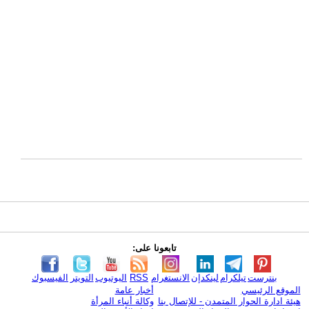
تابعونا على:
بنترست
تيلكرام
لينكدإن
الانستغرام
RSS
اليوتيوب
التويتر
الفيسبوك
الموقع الرئيسي
أخبار عامة
هيئة ادارة الحوار المتمدن - للإتصال بنا
وكالة أنباء المرأة