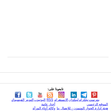
تابعونا على:
بنترست
تيلكرام
لينكدإن
الانستغرام
RSS
اليوتيوب
التويتر
الفيسبوك
الموقع الرئيسي
أخبار عامة
هيئة ادارة الحوار المتمدن - للإتصال بنا
وكالة أنباء المرأة