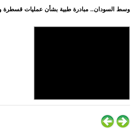
وسط السودان.. مبادرة طبية بشأن عمليات قسطرة و