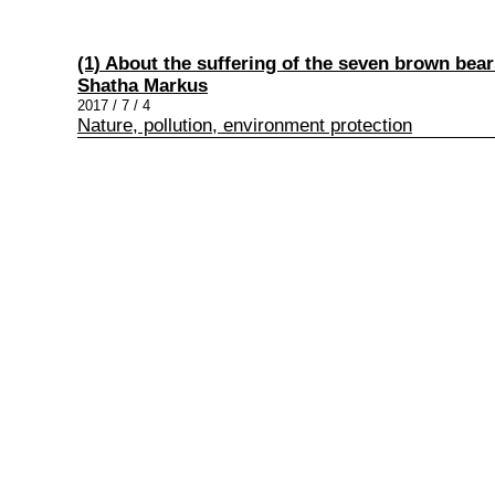
(1) About the suffering of the seven brown bea
Shatha Markus
2017 / 7 / 4
Nature, pollution, environment protection