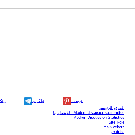
بنترست
تيلكرام
لينك
الموقع الرئيسي
Modern discusion Committee - للإتصال بنا
Modren Discussion Statistics
Site Role
Main writers
youtube