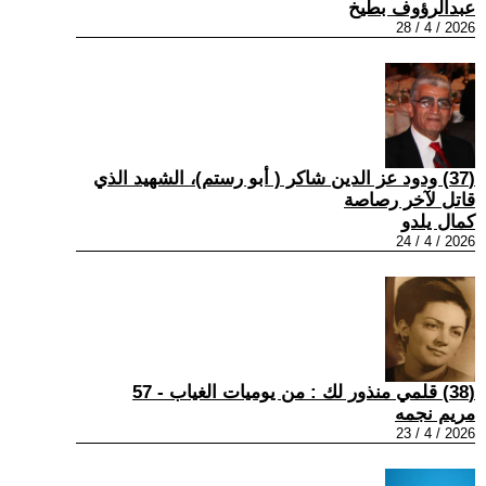
عبدالرؤوف بطيخ
2026 / 4 / 28
(37) ودود عز الدين شاكر ( أبو رستم)، الشهيد الذي
قاتل لآخر رصاصة
كمال يلدو
2026 / 4 / 24
(38) قلمي منذور لك : من يوميات الغياب - 57
مريم نجمه
2026 / 4 / 23