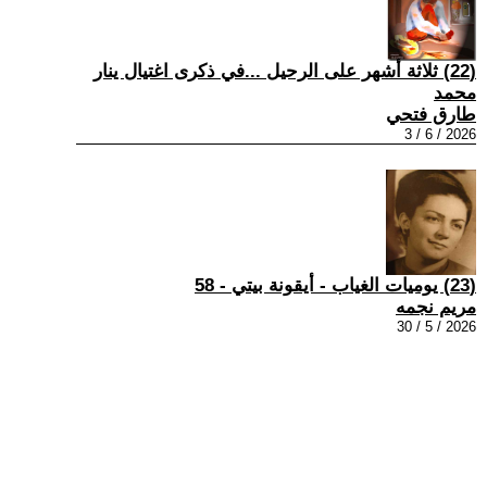
(22) ثلاثة أشهر على الرحيل ...في ذكرى اغتيال ينار
محمد
طارق فتحي
2026 / 6 / 3
(23) يوميات الغياب - أيقونة بيتي - 58
مريم نجمه
2026 / 5 / 30