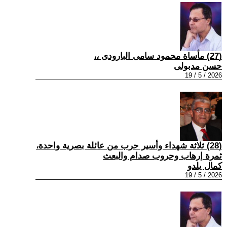
(27) مأساة محمود سامى البارودى ،،
حسن مدبولى
2026 / 5 / 19
(28) ثلاثة شهداء وأسير حرب من عائلة بصرية واحدة،
ثمرة إرهاب وحروب صدام والبعث
كمال يلدو
2026 / 5 / 19