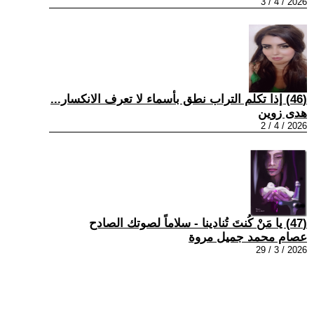
2026 / 4 / 3
(46) إذا تكلم التراب نطق بأسماء لا تعرف الانكسار...
هدى زوين
2026 / 4 / 2
(47) يا مَنْ كُنتَ تُنادينا - سلاماً لصوتك الصادح
عصام محمد جميل مروة
2026 / 3 / 29