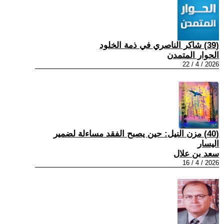
(39) شاكر الناصري في ذمة الخلود
الحوار المتمدن
2026 / 4 / 22
(40) مزن النيل: حين يصبح الفقد مساءلة لضمير
اليسار
سعد بن علال
2026 / 4 / 16