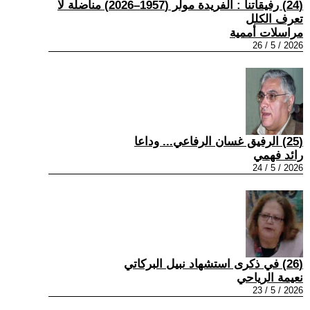
(24) رفيقاتنا : ألفريدة مولر (1957–2026) مناضلة لا
تعرف الكلل
مراسلات أممية
2026 / 5 / 26
(25) الرفيق غسان الرفاعي... وداعا
رائد فهمي
2026 / 5 / 24
(26) في ذكرى استشهاد نبيل البركاتي
نعيمة الرياحي
2026 / 5 / 23