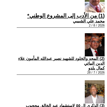
(1) من الأدب إلى المشروع الوطني*
محمد علي الشبيبي
2026 / 8 / 2
(2) المجد والخلود للشهيد نصير عبدالله المأمون علاء
الدين البياتي
كمال يلدو
2026 / 7 / 28
(3) الذكرى ال ٥٥ لاستشهاد عبد الخالق محجوب