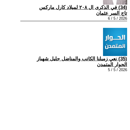
(34) في الذكرى ال ٢٠٨ لميلاد كارل ماركس
تاج السر عثمان
2026 / 5 / 6
(35) نعي زميلنا الكاتب والمناضل جليل شهباز
الحوار المتمدن
2026 / 5 / 5