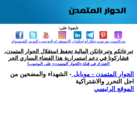
تابعونا على:
بودكاست
بنترست
تيلكرام
لينكدإن
الانستغرام
اليوتيوب
التويتر
الفيسبوك
تبرعاتكم وتبرعاتكن المالية تحفظ استقلال الحوار المتمدن،
فشاركونا في دعم استمرارية هذا الفضاء اليساري الحر
[اشترك في قناة ‫«الحوار المتمدن» على اليوتيوب]
الحوار المتمدن - موبايل
- الشهداء والمضحين من
اجل التحرر والاشتراكية
الموقع الرئيسي