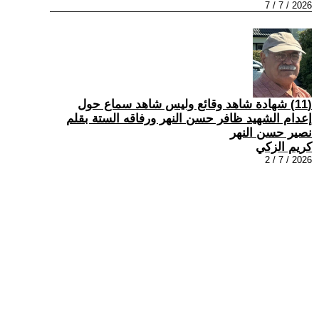
2026 / 7 / 7
(11) شهادة شاهد وقائع وليس شاهد سماع حول
إعدام الشهيد ظافر حسن النهر ورفاقه الستة بقلم
نصير حسن النهر
كريم الزكي
2026 / 7 / 2