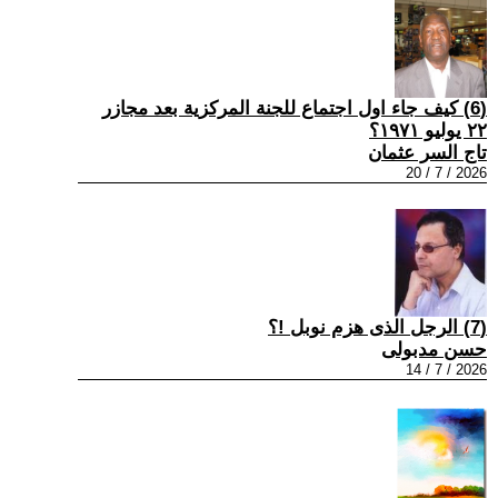
(6) كيف جاء اول اجتماع للجنة المركزية بعد مجازر
٢٢ يوليو ١٩٧١؟
تاج السر عثمان
2026 / 7 / 20
(7) الرجل الذى هزم نوبل !؟
حسن مدبولى
2026 / 7 / 14