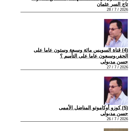
تاج السر عثمان
2026 / 7 / 28
(4) قناة السويس مائة وسبعة وستون عاما على
الحفر،وسبعون عاما على التأميم ؟
حسن مدبولى
2026 / 7 / 27
(5) كوزو أوكاموتو المناضل الأممى
حسن مدبولى
2026 / 7 / 26