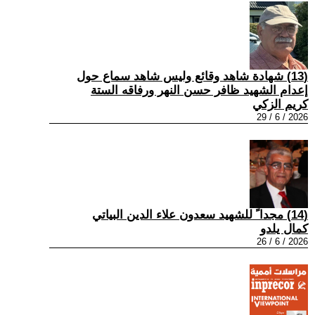
(13) شهادة شاهد وقائع وليس شاهد سماع حول
إعدام الشهيد ظافر حسن النهر ورفاقه الستة
كريم الزكي
2026 / 6 / 29
(14) مجدا ً للشهيد سعدون علاء الدين البياتي
كمال يلدو
2026 / 6 / 26