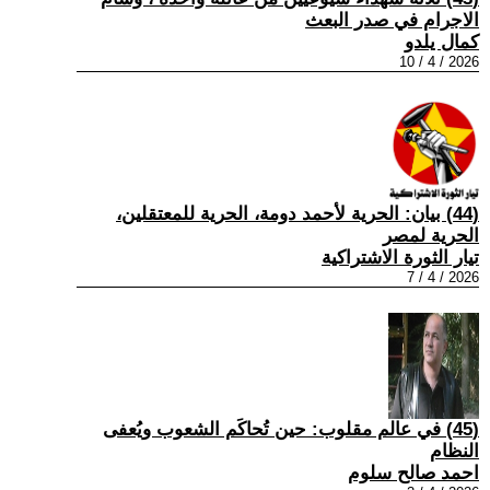
الاجرام في صدر البعث
كمال يلدو
2026 / 4 / 10
(44) بيان: الحرية لأحمد دومة، الحرية للمعتقلين،
الحرية لمصر
تيار الثورة الاشتراكية
2026 / 4 / 7
(45) في عالم مقلوب: حين تُحاكَم الشعوب ويُعفى
النظام
احمد صالح سلوم