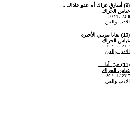
(9) أسارقٍ غزاك أم عدو عاداك ..
عباس الحراك
2018 / 1 / 30
الادب والفن
(10) بقايا موتتي الأخيرة
عباس الحراك
2017 / 12 / 13
الادب والفن
(11) حيٌ_أنا ....
عباس الحراك
2017 / 11 / 30
الادب والفن