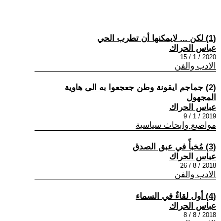
(1) لكن ... لايمكنها أن تطرب الحي
عباس الحراك
2020 / 1 / 15
الادب والفن
(2) جماجم ايقونة وطن جعجعوا به الى هاوية
المجهول
عباس الحراك
2019 / 1 / 9
مواضيع وابحاث سياسية
(3) مُخبأً في عبق الصدق
عباس الحراك
2018 / 8 / 26
الادب والفن
(4) أول لقاءٌ في السماء
عباس الحراك
2018 / 8 / 8