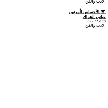
الادب والفن
(5) الأحساس الُمرتهن
عباس الحراك
2018 / 7 / 12
الادب والفن