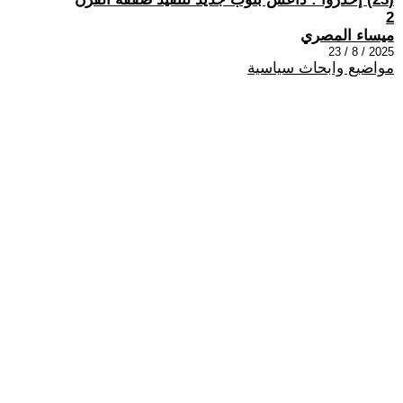
2
ميساء المصري
2025 / 8 / 23
مواضيع وابحاث سياسية