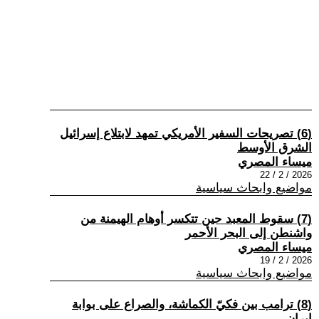
(6) تصريحات السفير الأمريكي تمهد لابتلاع إسرائيل
الشرق الأوسط
ميساء المصري
2026 / 2 / 22
مواضيع وابحاث سياسية
(7) سقوط المعبد حين تتكسر أوهام الهيمنة من
واشنطن إلى البحر الأحمر
ميساء المصري
2026 / 2 / 19
مواضيع وابحاث سياسية
(8) ترامب بين فكيّ الكماشة، والصراع على بوابة
إيران.