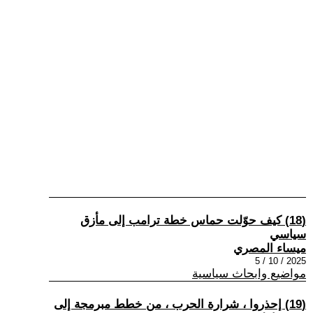
(18) كيف حوّلت حماس خطة ترامب إلى مأزق
سياسي
ميساء المصري
2025 / 10 / 5
مواضيع وابحاث سياسية
(19) إحذروا ، شرارة الحرب ، من خطط مبرمجة إلى