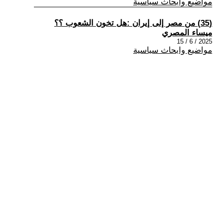
مواضيع وابحاث سياسية
(35) من مصر إلى إيران :هل تخون الشعوب ؟؟
ميساء المصري
2025 / 6 / 15
مواضيع وابحاث سياسية