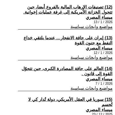
(12) تصنيفات الإرهاب المالية بالفروع أيضا، حين
تتحول الخزانة الأمريكية إلى غرفة عمليات إخوانية.
ميساء المصري
2026 / 1 / 13
مواضيع وابحاث سياسية
(13) إيران على حافة الانفجار… عندما يلتقي خداع
النفط مع جنون القوة
ميساء المصري
2026 / 1 / 12
مواضيع وابحاث سياسية
(14) العالم على حافة المصادرة الكبرى، حين تتحوّل
القوة إلى قانون .
ميساء المصري
2026 / 1 / 7
مواضيع وابحاث سياسية
(15) سوريا في العقل الأمريكي، دولة تُدار كي لا
تُحسم
ميساء المصري
2025 / 12 / 23