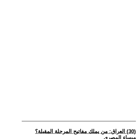
(30) العراق: من يملك مفاتيح المرحلة المقبلة؟
ميساء المصري