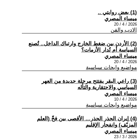
(1) بعض روايتي ..
ميساء المصري
2026 / 4 / 20
الادب والفن
(2) الأردن بين ضغط الخارج وارتباك الداخل.. تُصنع
السياسة أم تُدار الأزمات؟
ميساء المصري
2026 / 4 / 20
مواضيع وابحاث سياسية
(3) راعي البقر يفتتح مرحلة جديدة من العهر
السياسي والاحتقارية والتأله
ميساء المصري
2026 / 4 / 10
مواضيع وابحاث سياسية
(4) إيران الحذر الحذر… الأقصى بين فخّ (العلم
المزيّف) وانفجار الإقليم
ميساء المصري
2026 / 3 / 23