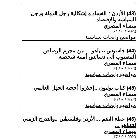
(43) الأردن : الفساد و إشكالية رجل الدولة ورجل
السياسة والإقتصاد.
ميساء المصري
2020 / 6 / 24
مواضيع وابحاث سياسية
(44) جاسوس نتنياهو ... من مجرم الرصاص
المصبوب الى دسائس أمنية شخصية .
ميساء المصري
2020 / 6 / 21
مواضيع وابحاث سياسية
(45) كتاب بولتون ..إحذروا أحجية الجهل العالمي
ميساء المصري
2020 / 6 / 19
مواضيع وابحاث سياسية
(46) خطة الضم ...الأردن وفلسطين ..والتدرج الزمني
لنتنياهو ...
ميساء المصري
2020 / 6 / 17