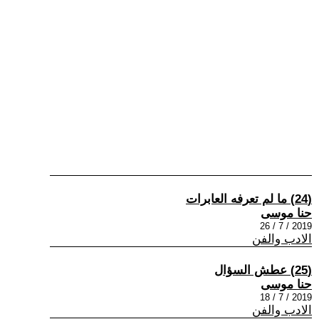
(24) ما لم تعرفه العابرات
حنا موسى
2019 / 7 / 26
الادب والفن
(25) عطش السؤال
حنا موسى
2019 / 7 / 18
الادب والفن