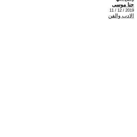
حنا موسى
2019 / 12 / 11
الادب والفن