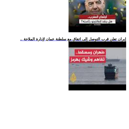
.. إيران تعلن قرب التوصل إلى اتفاق مع سلطنة عمان لإدارة الملاحة