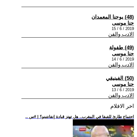
(48) يوحنا المعمدان
حنا موسى
2019 / 6 / 15
الادب والفن
(49) طفولة
حنا موسى
2019 / 6 / 14
الادب والفن
(50) الفينيقي
حنا موسى
2019 / 6 / 13
الادب والفن
اخر الافلام
.. اجتماع طارئ للفيفا في المغرب.. هل تهتز قيادة إنفانتينو؟ | #س