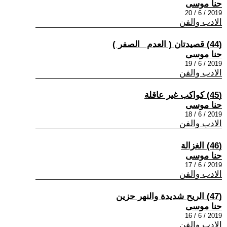
حنا موسى
2019 / 6 / 20
الادب والفن
(44) قصيدتان ( العدم _الصفر )
حنا موسى
2019 / 6 / 19
الادب والفن
(45) كواكب غير عاقلة
حنا موسى
2019 / 6 / 18
الادب والفن
(46) الغزالة
حنا موسى
2019 / 6 / 17
الادب والفن
(47) الريح شديدة والنهر حزين
حنا موسى
2019 / 6 / 16
الادب والفن