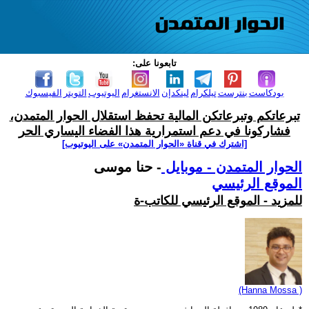
تابعونا على:
بودكاست
بنترست
تيلكرام
لينكدإن
الانستغرام
اليوتيوب
التويتر
الفيسبوك
تبرعاتكم وتبرعاتكن المالية تحفظ استقلال الحوار المتمدن،
فشاركونا في دعم استمرارية هذا الفضاء اليساري الحر
[اشترك في قناة ‫«الحوار المتمدن» على اليوتيوب]
الحوار المتمدن - موبايل
- حنا موسى
الموقع الرئيسي
للمزيد - الموقع الرئيسي للكاتب-ة
(Hanna Mossa )