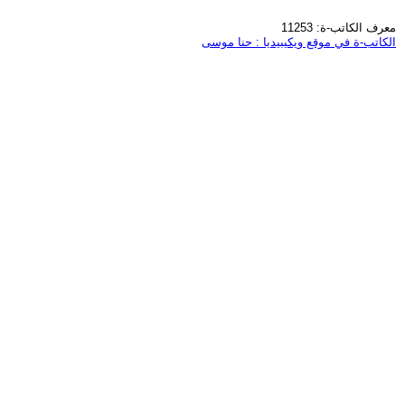
معرف الكاتب-ة: 11253
الكاتب-ة في موقع ويكيبيديا : حنا موسى