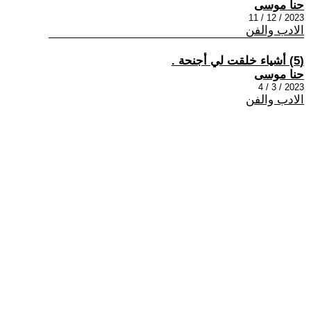
حنا موسى
2023 / 12 / 11
الادب والفن
(5) أشياء خلقت لي أجنحة .
حنا موسى
2023 / 3 / 4
الادب والفن