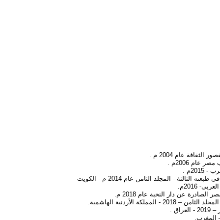
قافة عام 2004 م .
عام 2006م .
20م .
ثة - المجلد الثامن عام 2014 م - الكويت
- 2016م.
ادرة عن دار النخبة عام 2018 م.
ة الأردنية الهاشمية.
ق .
 المغرب.