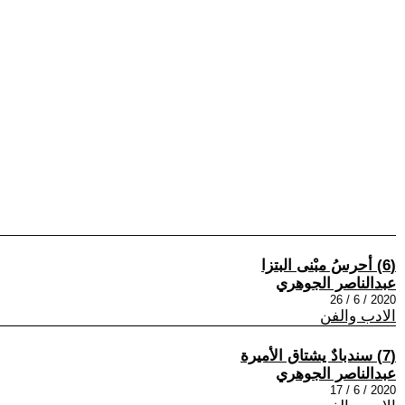
(6) أحرسُ مبْنى البتزا
عبدالناصر الجوهري
2020 / 6 / 26
الادب والفن
(7) سندبادٌ يشتاق الأميرة
عبدالناصر الجوهري
2020 / 6 / 17