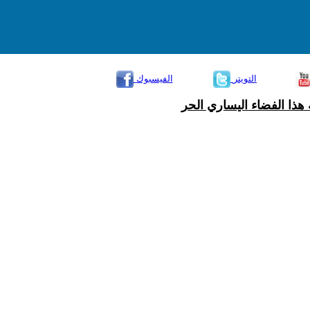
التويتر
الفيسبوك
هذا الفضاء اليساري الحر