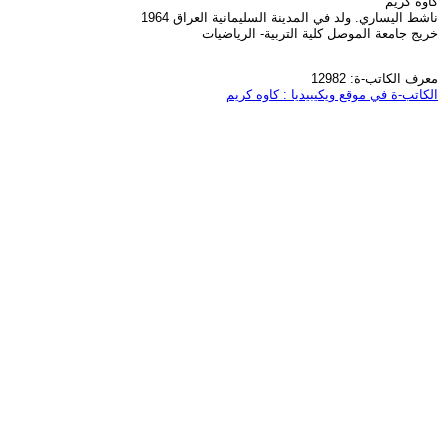
كاوه كريم
ناشط اليساري. ولد في المدينة السليمانية العراق 1964
خريج جامعة الموصل كلية التربية- الرياضيات
معرف الكاتب-ة: 12982
الكاتب-ة في موقع ويكيبيديا : كاوه كريم