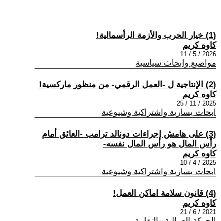
(1) خيار الحرب والأزمة الرأسمالية!
كاوه كريم
2026 / 5 / 11
مواضيع وابحاث سياسية
(2) الإنتاجية ل -العمل الرقمي- من منظور ماركسية!
كاوه كريم
2025 / 11 / 25
ابحاث يسارية واشتراكية وشيوعية
(3) على هامش إجراءات دونالد ترامب -العائق أمام
رأس المال هو رأس المال نفسه-
كاوه كريم
2025 / 4 / 10
ابحاث يسارية واشتراكية وشيوعية
(4) قانون سلامة اماكن العمل!
كاوه كريم
2021 / 6 / 21
الحركة العمالية والنقابية