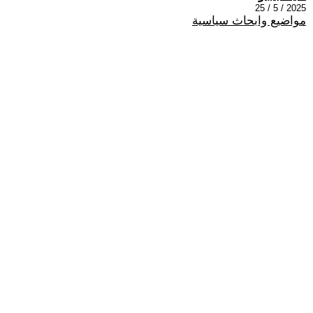
2025 / 5 / 25
مواضيع وابحاث سياسية