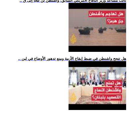
.. نائب مساعد وزير الدفاع الأمريكي السابق: واشنطن لن تلجأ إلى ق
.. هل تنجح واشنطن في ضبط إيقاع الأزمة ومنع تدهور الأوضاع في لبن