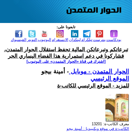
تابعونا على:
بودكاست
بنترست
تيلكرام
لينكدإن
الانستغرام
اليوتيوب
التويتر
الفيسبوك
تبرعاتكم وتبرعاتكن المالية تحفظ استقلال الحوار المتمدن،
فشاركونا في دعم استمرارية هذا الفضاء اليساري الحر
[اشترك في قناة ‫«الحوار المتمدن» على اليوتيوب]
الحوار المتمدن - موبايل
- أمينة بيجو
الموقع الرئيسي
للمزيد - الموقع الرئيسي للكاتب-ة
معرف الكاتب-ة: 13201
الكاتب-ة في موقع ويكيبيديا : أمينة بيجو