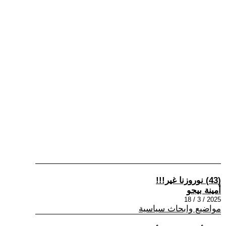
(43) نوروزنا غير!!!
أمينة بيجو
2025 / 3 / 18
مواضيع وابحاث سياسية