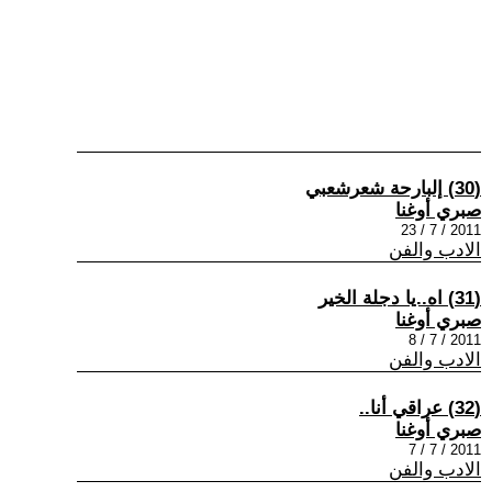
(30) إلبارحة شعرشعبي
صبري أوغنا
2011 / 7 / 23
الادب والفن
(31) اه..يا دجلة الخير
صبري أوغنا
2011 / 7 / 8
الادب والفن
(32) عراقي أنا..
صبري أوغنا
2011 / 7 / 7
الادب والفن