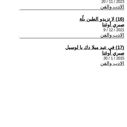
2023 / 11 / 20
الادب والفن
(16) لا تزيدو الطين بلُة
صبري أوغنا
2021 / 12 / 9
الادب والفن
(17) في عيد ميلا دك يا لوسيل
صبري أوغنا
2015 / 1 / 30
الادب والفن