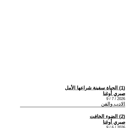
(1) الحياة سفينة شراعها الأمل
صبري أوغنا
2026 / 7 / 9
الادب والفن
(2) الضوء الخافت
صبري أوغنا
2026 / 6 / 9