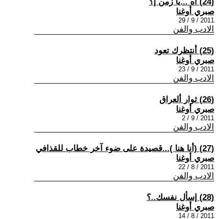
(24) آه ...يا زمن إ؟
صبري أوغنا
2011 / 9 / 29
الادب والفن
(25) أنتظرك تعود
صبري أوغنا
2011 / 9 / 23
الادب والفن
(26) ثوار ألعراق
صبري أوغنا
2011 / 9 / 2
الادب والفن
(27) (أنا هنا )...قصيدة على ضوء آخر خطاب للقذافي
صبري أوغنا
2011 / 8 / 22
الادب والفن
(28) إسأل نفسك..؟
صبري أوغنا
2011 / 8 / 14