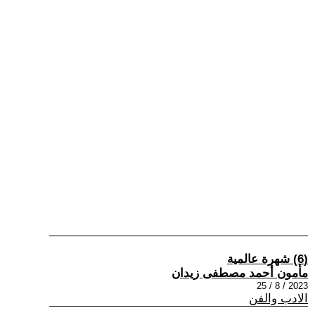
(6) شهرة عالمية
مأمون أحمد مصطفى زيدان
2023 / 8 / 25
الادب والفن