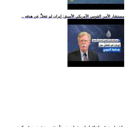
.. مستشار الأمن القومي الأمريكي الأسبق: إيران لم تتخلَّ عن هدفه