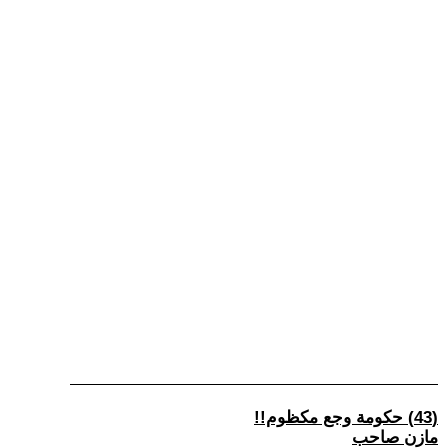
(43) حكومة وجع مكظوم!!
مازن صاحب