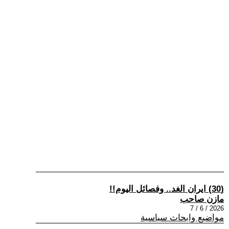
(30) ايران الغد.. وفصائل اليوم!!
مازن صاحب
2026 / 6 / 7
مواضيع وابحاث سياسية