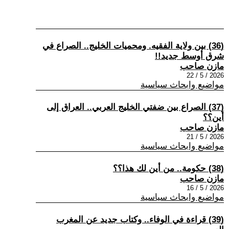
(36) بين ولاية الفقيه. ومحميات الخليج.. الصراع في
شرق أوسط جديد!!
مازن صاحب
2026 / 5 / 22
مواضيع وابحاث سياسية
(37) الصراع بين ضفتي الخليج العربي.. العراق إلى
أين؟؟
مازن صاحب
2026 / 5 / 21
مواضيع وابحاث سياسية
(38) حكومة.. من أين لك هذا؟؟
مازن صاحب
2026 / 5 / 16
مواضيع وابحاث سياسية
(39) قراءة في الوفاء.. وكتاب جديد عن المغرب