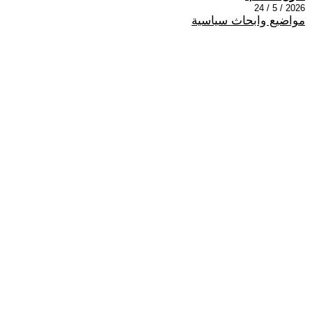
2026 / 5 / 24
مواضيع وابحاث سياسية