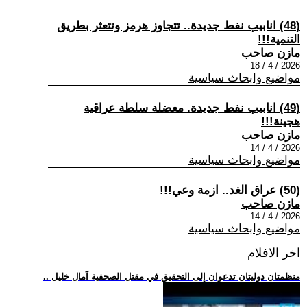
(48) انابيب نفط جديدة.. تتجاوز هرمز وتتعثر بطريق
التنمية!!!
مازن صاحب
2026 / 4 / 18
مواضيع وابحاث سياسية
(49) انابيب نفط جديدة. معضلة سلطة عراقية
هجينة!!!
مازن صاحب
2026 / 4 / 14
مواضيع وابحاث سياسية
(50) عراق الغد.. ازمة وعي!!!
مازن صاحب
2026 / 4 / 14
مواضيع وابحاث سياسية
اخر الافلام
.. منظمتان دوليتان تدعوان إلى التحقيق في مقتل الصحفية آمال خليل