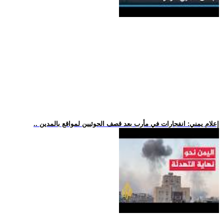
.. إعلام يمني: انفجارات في مأرب بعد قصف الحوثيين لمواقع بالمدين