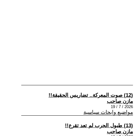
(12) صوت المعركة.. تضاريس الحقيقة!!
مازن صاحب
2026 / 7 / 19
مواضيع وابحاث سياسية
(13) طبول الحرب لم تعد تقرع!!
مازن صاحب