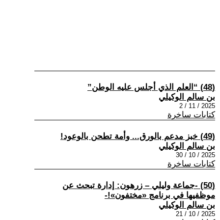
(48) “العلم الذي أجلس عليه الوطن”
بن سالم الوكيلي
2025 / 11 / 2
كتابات ساخرة
(49) خبز مدعم بالورق... وأمة تطحن بالوعود!
بن سالم الوكيلي
2025 / 10 / 30
كتابات ساخرة
(50) -جماعة وليلي – زرهون: إدارة تبحث عن
موظفيها في برنامج «مختفون»!-
بن سالم الوكيلي
2025 / 10 / 21