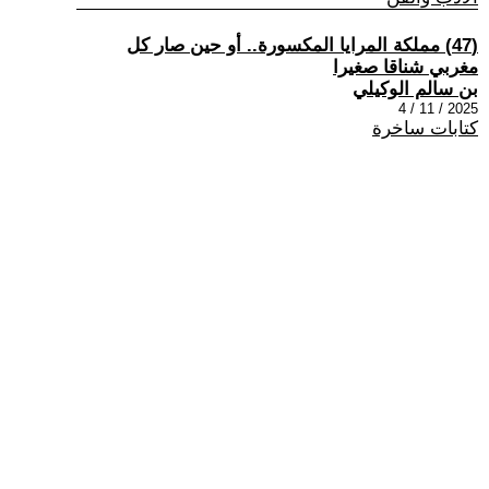
(47) مملكة المرايا المكسورة.. أو حين صار كل
مغربي شناقا صغيرا
بن سالم الوكيلي
2025 / 11 / 4
كتابات ساخرة