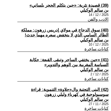
(39) قصيدة نثرية: «حين يتكلم الحجر بلساني»
بن سالم الوكيلي
2025 / 12 / 14
الادب والفن
(40) سوق الدجاج في مولاي إدريس زرهون: مملكة
الطائر السامي الذي لا ينخفض سعره مهما حدث!
بن سالم الوكيلي
2025 / 12 / 10
كتابات ساخرة
(41) «حين يختفي الساحر وتبقى القبعة: حكاية
السياسة المغربية بين الوهم والتدوير»
بن سالم الوكيلي
2025 / 12 / 2
كتابات ساخرة
(42) البنى التحتية وال«حلاوة» التنموية: قراءة
سوسيولوجية في كهرباء وليلي زرهون
بن سالم الوكيلي
2025 / 11 / 27
كتابات ساخرة