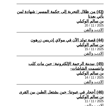
(43) من ظلال التجربة إلى حكمة المسير: شهادة لمن
يأتي بعدنا
بن سالم الوكيلي
2025 / 11 / 20
الادب والفن
(44) قصة تولد الآن في مولاي إدريس زرهون
بن سالم الوكيلي
2025 / 11 / 15
الادب والفن
(45) -مدينة الرحمة الإلكترونية: حين مات كلب
وابتسمت الشاشات-
بن سالم الوكيلي
2025 / 11 / 14
الادب والفن
(46) أحجار في عيوننا: حين يشتعل الطين بين القرى
بن سالم الوكيلي
2025 / 11 / 11
الادب والفن