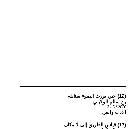
(12) حين يورث الضوء سنابله
بن سالم الوكيلي
2026 / 5 / 3
الادب والفن
(13) قياس الطريق إلى لا مكان