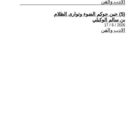
الادب والفن
(5) حين حوكم الضوء وتوارى الظلام
بن سالم الوكيلي
2026 / 6 / 17
الادب والفن