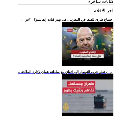
كتابات ساخرة
اخر الافلام
.. اجتماع طارئ للفيفا في المغرب.. هل تهتز قيادة إنفانتينو؟ | #س
.. إيران تعلن قرب التوصل إلى اتفاق مع سلطنة عمان لإدارة الملاحة