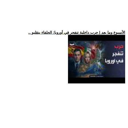
.. الأسبوع وما بعد | حرب داخلية تنفجر في أوروبا: الحلفاء ينقلبو