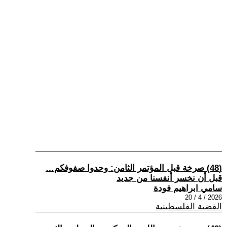
(48) صرخة قبل المؤتمر الثامن: وحدوا صفوفكم…
قبل أن نخسر أنفسنا من جديد
سامي ابراهيم فودة
2026 / 4 / 20
القضية الفلسطينية