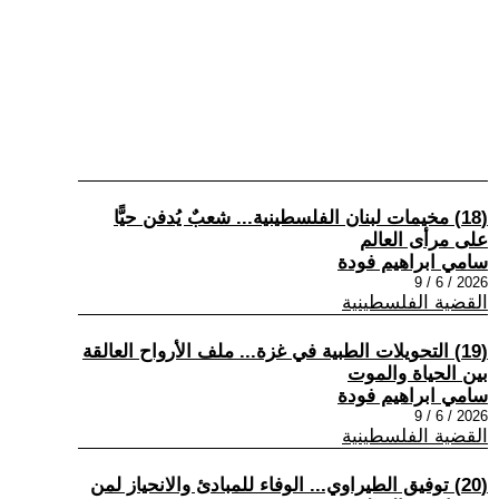
(18) مخيمات لبنان الفلسطينية... شعبٌ يُدفن حيًّا
على مرأى العالم
سامي ابراهيم فودة
2026 / 6 / 9
القضية الفلسطينية
(19) التحويلات الطبية في غزة... ملف الأرواح العالقة
بين الحياة والموت
سامي ابراهيم فودة
2026 / 6 / 9
القضية الفلسطينية
(20) توفيق الطيراوي... الوفاء للمبادئ والانحياز لمن