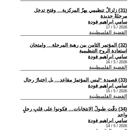
(31) زلزالٌ تنظيمي يهزّ المركزية… وفتح تدخل
مرحلةً جديدة
سامي ابراهيم فودة
2026 / 5 / 17
القضية الفلسطينية
(32) المؤتمر الثامن بين رهبة المرحلة… وامتحان
استعادة الروح التنظيمية
سامي ابراهيم فودة
2026 / 5 / 16
القضية الفلسطينية
(33) قصيدة “ليس المؤتمرُ مقاعد… بل اختبارُ رجال
سامي ابراهيم فودة
2026 / 5 / 15
القضية الفلسطينية
(34) دقّت طبولُ الانتخابات… فكونوا على قلبِ رجلٍ
واحد
سامي ابراهيم فودة
2026 / 5 / 14