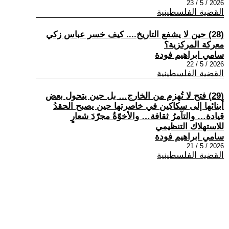
2026 / 5 / 23
القضية الفلسطينية
(28) حين لا يشفع التاريخ.... كيف خسر عباس زكي
معركة المركزية؟
سامي ابراهيم فودة
2026 / 5 / 22
القضية الفلسطينية
(29) فتح لا تُهزم من الخارج… بل حين يتحول بعض
أبنائها إلى سكاكين في خاصرتها حين يصبح الحقدُ
قيادة… والتآمرُ ثقافة… والأخوّةُ مجرّدَ شعارٍ
للاستهلاك التنظيمي
سامي ابراهيم فودة
2026 / 5 / 21
القضية الفلسطينية