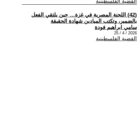
القضية الفلسطينية
(42) اللجنة المصرية في غزة… حين يلتقي الفعل
بالضمير، وتكتب الميادين شهادة الحقيقة
سامي ابراهيم فودة
2026 / 4 / 25
القضية الفلسطينية