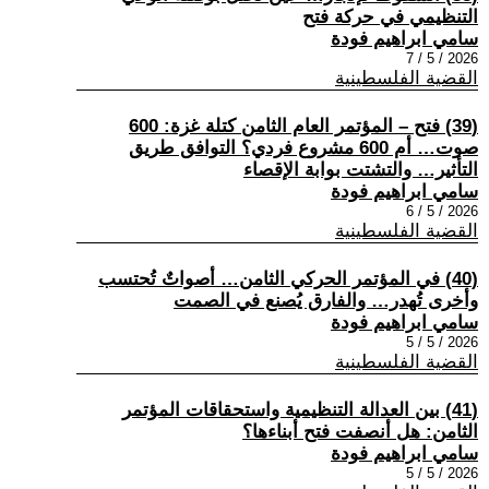
التنظيمي في حركة فتح
سامي ابراهيم فودة
2026 / 5 / 7
القضية الفلسطينية
(39) فتح – المؤتمر العام الثامن كتلة غزة: 600
صوت… أم 600 مشروع فردي؟ التوافق طريق
التأثير… والتشتت بوابة الإقصاء
سامي ابراهيم فودة
2026 / 5 / 6
القضية الفلسطينية
(40) في المؤتمر الحركي الثامن… أصواتٌ تُحتسب
وأخرى تُهدر… والفارق يُصنع في الصمت
سامي ابراهيم فودة
2026 / 5 / 5
القضية الفلسطينية
(41) بين العدالة التنظيمية واستحقاقات المؤتمر
الثامن: هل أنصفت فتح أبناءها؟
سامي ابراهيم فودة
2026 / 5 / 5