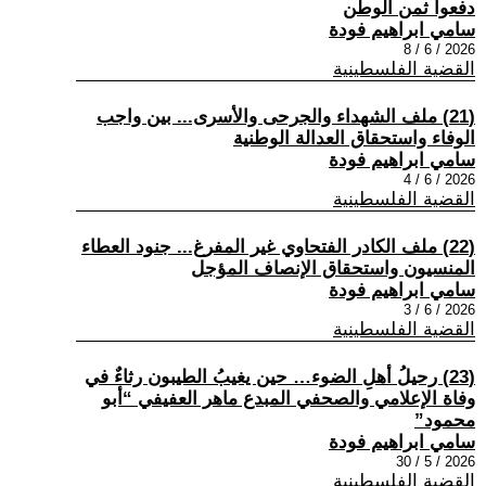
دفعوا ثمن الوطن
سامي ابراهيم فودة
2026 / 6 / 8
القضية الفلسطينية
(21) ملف الشهداء والجرحى والأسرى... بين واجب
الوفاء واستحقاق العدالة الوطنية
سامي ابراهيم فودة
2026 / 6 / 4
القضية الفلسطينية
(22) ملف الكادر الفتحاوي غير المفرغ... جنود العطاء
المنسيون واستحقاق الإنصاف المؤجل
سامي ابراهيم فودة
2026 / 6 / 3
القضية الفلسطينية
(23) رحيلُ أهلِ الضوء… حين يغيبُ الطيبون رثاءٌ في
وفاة الإعلامي والصحفي المبدع ماهر العفيفي “أبو
محمود”
سامي ابراهيم فودة
2026 / 5 / 30
القضية الفلسطينية