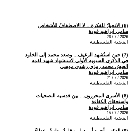
(6) الانحيازُ للفكرة... لا الاصطفافُ للأشخاص
سامي ابراهيم فودة
2026 / 7 / 26
القضية الفلسطينية
(7) حين استُشهد الرغيف... وصعد محمد إلى الخلود
في الذكرى السنوية الأولى لاستشهاد شهيد لقمة
العيش محمد رمزي رشدي موسى
سامي ابراهيم فودة
2026 / 7 / 21
القضية الفلسطينية
(8) الأسرى المحررون... بين قدسية التضحيات
واستحقاق الكفاءة
سامي ابراهيم فودة
2026 / 7 / 15
القضية الفلسطينية
(9) الدكتور أحمد أبو هولي: قامةٌ وطنيةٌ وعطاءٌ