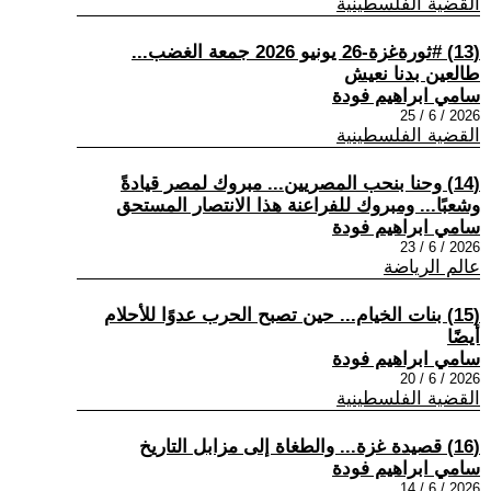
القضية الفلسطينية
(13) #ثورةغزة-26 يونيو 2026 جمعة الغضب...
طالعين بدنا نعيش
سامي ابراهيم فودة
2026 / 6 / 25
القضية الفلسطينية
(14) وحنا بنحب المصريين... مبروك لمصر قيادةً
وشعبًا... ومبروك للفراعنة هذا الانتصار المستحق
سامي ابراهيم فودة
2026 / 6 / 23
عالم الرياضة
(15) بنات الخيام... حين تصبح الحرب عدوًا للأحلام
أيضًا
سامي ابراهيم فودة
2026 / 6 / 20
القضية الفلسطينية
(16) قصيدة غزة... والطغاة إلى مزابل التاريخ
سامي ابراهيم فودة
2026 / 6 / 14