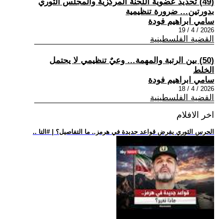
(49) تحديد عضوية اللجنة المركزية والمجلس الثوري
بدورتين… ضرورة تنظيمية
سامي ابراهيم فودة
2026 / 4 / 19
القضية الفلسطينية
(50) بين الرتبة والمهمة… وعيٌ تنظيمي لا يحتمل
الخلط
سامي ابراهيم فودة
2026 / 4 / 18
القضية الفلسطينية
اخر الافلام
.. الحرس الثوري يفرض قواعد جديدة في هرمز.. ما التفاصيل؟ | #التا