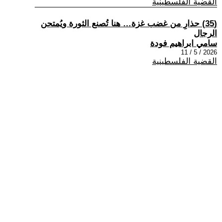
القضية الفلسطينية
(35) حذارِ من غضب غزة… هنا تُصنع الثورة ويُمتحن
الرجال
سامي ابراهيم فودة
2026 / 5 / 11
القضية الفلسطينية