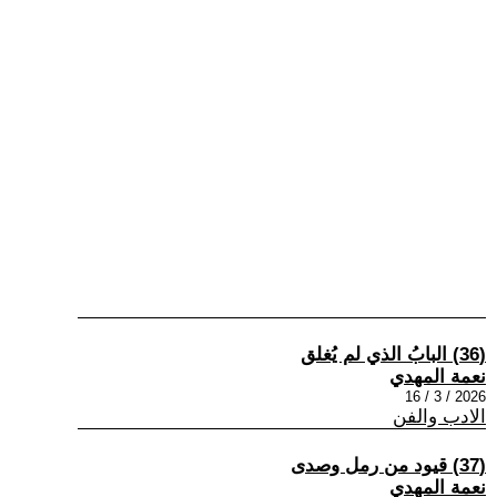
(36) البابُ الذي لم يُغلق
نعمة المهدي
2026 / 3 / 16
الادب والفن
(37) قيود من رمل وصدى
نعمة المهدي