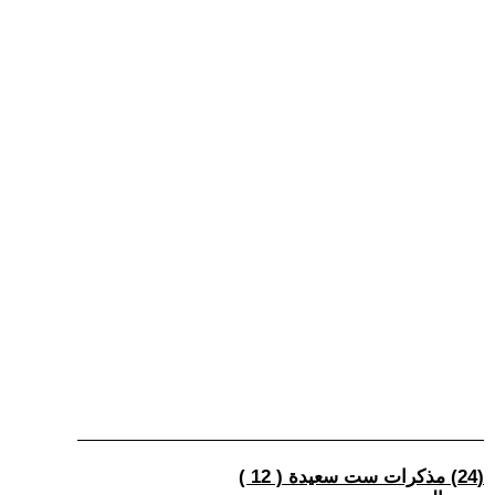
(24) مذكرات ست سعيدة ( 12 )