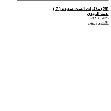
(29) مذكرات الست سعيدة ​( 7 )
نعمة المهدي
2026 / 3 / 23
الادب والفن