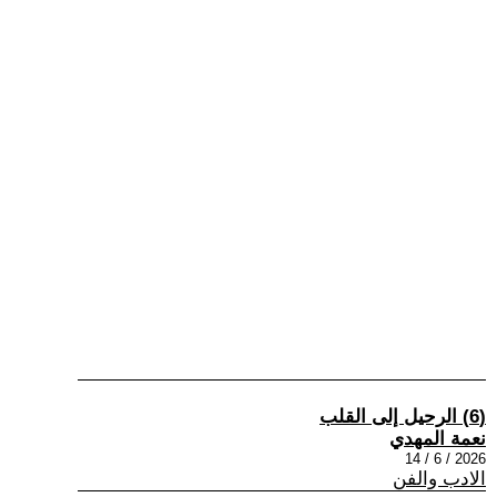
(6) الرحيل إلى القلب
نعمة المهدي
2026 / 6 / 14
الادب والفن