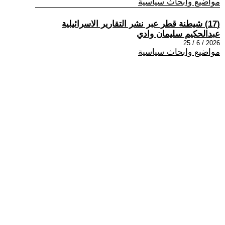
مواضيع وابحاث سياسية
(17) شيطنة قطر عبر نشر التقارير الاسرائيلية
عبدالحكيم سليمان وادي
2026 / 6 / 25
مواضيع وابحاث سياسية