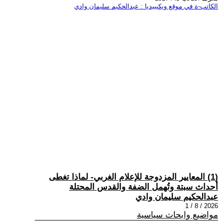
الكاتب-ة في موقع ويكيبيديا : عبدالحكيم سليمان وادي
(1) المعايير المزدوجة للإعلام الغربي- لماذا تغطى
أحداث سبتة وتُهمل الضفة والقدس المحتلة
عبدالحكيم سليمان وادي
2026 / 8 / 1
مواضيع وابحاث سياسية