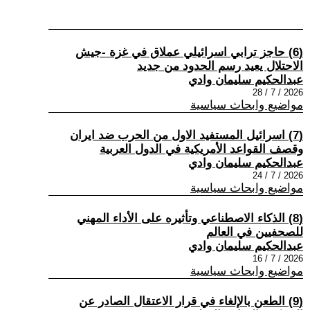
(6) حاجز ترابي اسرائيلي عملاق في غزة -جيش
الاحتلال يعيد رسم الحدود من جديد
عبدالحكيم سليمان وادي
2026 / 7 / 28
مواضيع وابحاث سياسية
(7) اسرائيل المستفيد الاول من الحرب ضد ايران
وقصف القواعد الأمريكية في الدول العربية
عبدالحكيم سليمان وادي
2026 / 7 / 24
مواضيع وابحاث سياسية
(8) الذكاء الاصطناعي وتأثيره على الأداء المهني
للصحفيين في العالم
عبدالحكيم سليمان وادي
2026 / 7 / 16
مواضيع وابحاث سياسية
(9) الطعن بالإلغاء في قرار الاعتقال الصادر عن