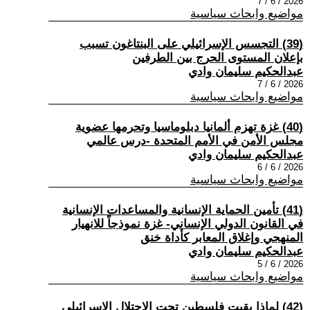
2026 / 6 / 7
مواضيع وابحاث سياسية
(39) التجسس الإسرائيلي على البنتاغون تسبب
بإعلان المستوى الحرج بين الطرفين
عبدالحكيم سليمان وادي
2026 / 6 / 7
مواضيع وابحاث سياسية
(40) غزة تهزم ألمانيا دبلوماسيا وتحرمها عضوية
مجلس الأمن في الأمم المتحدة -درس عالمي
عبدالحكيم سليمان وادي
2026 / 6 / 6
مواضيع وابحاث سياسية
(41) تأمين الحماية الإنسانية والمساعدات الإنسانية
في القانون الدولي الإنساني- غزة نموذجاً للانهيار
المنهجي وإغلاق المعابر كأداة خنق
عبدالحكيم سليمان وادي
2026 / 6 / 5
مواضيع وابحاث سياسية
(42) لماذا بقيت فلسطين تحت الاحتلال الاسرائيلي