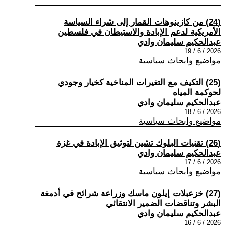
(24) من كازينوهات القمار إلى شراء السياسة
الأمريكية لدعم الإبادة والاستيطان في فلسطين
عبدالحكيم سليمان وادي
2026 / 6 / 19
مواضيع وابحاث سياسية
(25) التكيف مع التغيرات المناخية كخيار وجودي
لحوكمة المياه
عبدالحكيم سليمان وادي
2026 / 6 / 18
مواضيع وابحاث سياسية
(26) تقنيات البلوك تشين لتوثيق الإبادة في غزة
عبدالحكيم سليمان وادي
2026 / 6 / 17
مواضيع وابحاث سياسية
(27) خزعبلات إيلون ماسك وزراعة شرائح في أدمغة
البشر وتناقضات الضمير الانتقائي
عبدالحكيم سليمان وادي
2026 / 6 / 16