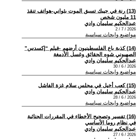
(13) رنة في جيبك تسبق الموت بثواني-هواتف تنقذ
11 مليون شخص
عبدالحكيم سليمان وادي
2026 / 7 / 2
مواضيع وابحاث سياسية
(14) كذبة باع الفلسطينيون أرضهم -فيلم “إكسدس”
الصهيوني شوه الحقائق وغسل الأدمغة
عبدالحكيم سليمان وادي
2026 / 6 / 30
مواضيع وابحاث سياسية
(15) كعب أخيل في مجلس سلام غزة الفاشل
عبدالحكيم سليمان وادي
2026 / 6 / 28
مواضيع وابحاث سياسية
(16) تفسير وتصحيح الأخطاء في المقررات الجنائية
في نظام روما الأساسي
عبدالحكيم سليمان وادي
2026 / 6 / 27