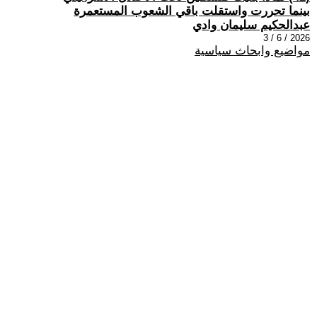
بينما تحررت واستقلت باقي الشعوب المستعمرة
عبدالحكيم سليمان وادي
2026 / 6 / 3
مواضيع وابحاث سياسية