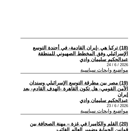
(18) تركيا هي -إيران القادمة- في أجندة التوسع
الإسرائيلي وفق المخطط الصهيوني للمنطقة
عبدالحكيم سليمان وادي
2026 / 6 / 24
مواضيع وابحاث سياسية
(19) مصر بين مطرقة التوسع الإسرائيلي وسندان
الأمن القومي- هل تكون القاهرة -الهدف القادم- بعد
إيران
عبدالحكيم سليمان وادي
2026 / 6 / 23
مواضيع وابحاث سياسية
(20) القلم والكاميرا في غزة – مهنة الصحافة بين
قوانين الحماية وضمير العالم الغائب