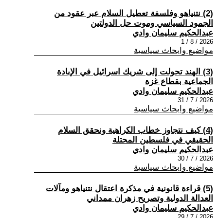
(2) نتنياهو وفلسفة تعطيل السلام عبر عقود من
الجمود السياسي وموت حل الدولتين
عبدالحكيم سليمان وادي
2026 / 8 / 1
مواضيع وابحاث سياسية
(3) الهند تحولت إلى شريك اسرائيل في الإبادة
الجماعية بقطاع غزة
عبدالحكيم سليمان وادي
2026 / 7 / 31
مواضيع وابحاث سياسية
(4) كيف نتجاوز خطاب الكراهية ونحقق السلام
الحقيقي في فلسطين المحتلة
عبدالحكيم سليمان وادي
2026 / 7 / 30
مواضيع وابحاث سياسية
(5) قراءة قانونية في مذكرة اعتقال نتنياهو ومآلات
العدالة الدولية وتصريح زهران ممداني
عبدالحكيم سليمان وادي
2026 / 7 / 29