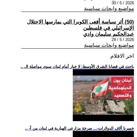
2026 / 5 / 30
مواضيع وابحاث سياسية
(50) أثر سياسة أفعى الكوبرا التي يمارسها الاحتلال
الإسرائيلي في فلسطين
عبدالحكيم سليمان وادي
2026 / 5 / 29
مواضيع وابحاث سياسية
اخر الافلام
.. باحث في قضايا الشرق الأوسط: لا خيار أمام لبنان سوى مواصلة ال
.. -خسرنا آلاف الدولارات-... صرخة مزارعي الهبارية في لبنان من آ