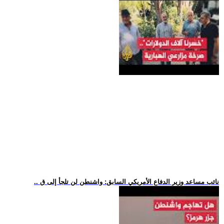
.. نائب مساعد وزير الدفاع الأمريكي السابق: واشنطن لن تلجأ إلى ق