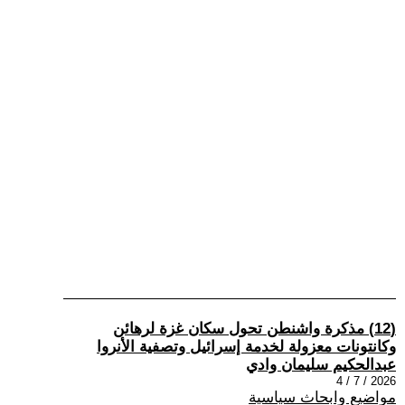
(12) مذكرة واشنطن تحول سكان غزة لرهائن
وكانتونات معزولة لخدمة إسرائيل وتصفية الأنروا
عبدالحكيم سليمان وادي
2026 / 7 / 4
مواضيع وابحاث سياسية