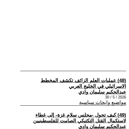
(48) عمليات العلم الزائف تكشف المخطط
الاسرائيلي في الخليج العربي
عبدالحكيم سليمان وادي
2026 / 5 / 30
مواضيع وابحاث سياسية
(49) كيف تحول -مجلس سلام غزة- إلى غطاء
لاستكمال القتل التكتيكي الصامت للفلسطينيين
عبدالحكيم سليمان وادي