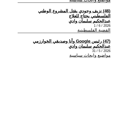
(46) نزيف وجودي يقتل المشروع الوطني
الفلسطيني يحتاج للعلاج
عبدالحكيم سليمان وادي
2026 / 6 / 1
القضية الفلسطينية
(47) رئيس Google وأنا وصديقي الخوارزمي
عبدالحكيم سليمان وادي
2026 / 5 / 31
مواضيع وابحاث سياسية