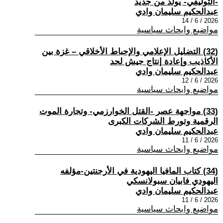
-التوليفي- يولد من جديد
عبدالحكيم سليمان وادي
2026 / 6 / 14
مواضيع وابحاث سياسية
(32) التضليل الإعلامي والإحباط الأخلاقي – غزة بين
الأكاذيب وإعادة إنتاج جيش لحد
عبدالحكيم سليمان وادي
2026 / 6 / 12
مواضيع وابحاث سياسية
(33) مواجهة عصر -القتل الخوارزمي- وتجارة الموت
الرقمية وتورط الشركات الكبرى
عبدالحكيم سليمان وادي
2026 / 6 / 11
مواضيع وابحاث سياسية
(34) كتاب المافيا اليهودية في الأرجنتين-مؤلفه
اليهودي فابيان سبولانسكي
عبدالحكيم سليمان وادي
2026 / 6 / 11
مواضيع وابحاث سياسية