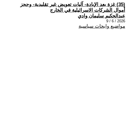
(35) غزة بعد الإبادة- آليات تعويض غير تقليدية- وحجز
أموال الشركات الاسرائيلية في الخارج
عبدالحكيم سليمان وادي
2026 / 6 / 9
مواضيع وابحاث سياسية