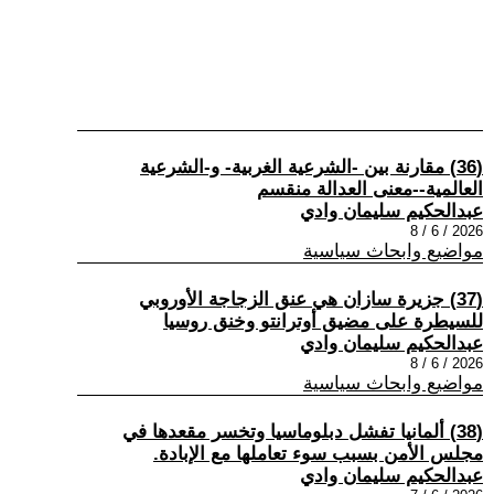
(36) مقارنة بين -الشرعية الغربية- و-الشرعية
العالمية--معنى العدالة منقسم
عبدالحكيم سليمان وادي
2026 / 6 / 8
مواضيع وابحاث سياسية
(37) جزيرة سازان هي عنق الزجاجة الأوروبي
للسيطرة على مضيق أوترانتو وخنق روسيا
عبدالحكيم سليمان وادي
2026 / 6 / 8
مواضيع وابحاث سياسية
(38) ألمانيا تفشل دبلوماسيا وتخسر مقعدها في
مجلس الأمن بسبب سوء تعاملها مع الإبادة.
عبدالحكيم سليمان وادي