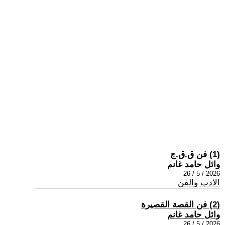
(1) فن ق.ق.ج
وائل حامد غانم
2026 / 5 / 26
الادب والفن
(2) فن القصة القصيرة
وائل حامد غانم
2026 / 5 / 26