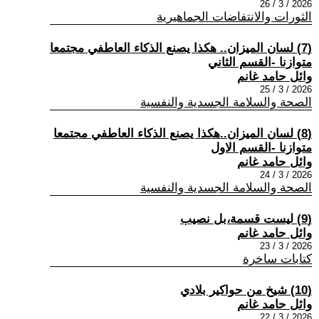
2026 / 3 / 26
الثورات والانتفاضات الجماهيرية
(7) لسان الميزان.. هكذا يصنع الذكاء العاطفي مجتمعا
متوازنا -القسم الثاني
وائل حامد غانم
2026 / 3 / 25
الصحة والسلامة الجسدية والنفسية
(8) لسان الميزان..هكذا يصنع الذكاء العاطفي مجتمعا
متوازنا -القسم الاول
وائل حامد غانم
2026 / 3 / 24
الصحة والسلامة الجسدية والنفسية
(9) ليست قسمة،بل نصيب
وائل حامد غانم
2026 / 3 / 23
كتابات ساخرة
(10) شيخ من حواكير بلادي
وائل حامد غانم
2026 / 3 / 22