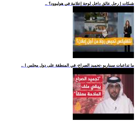
.. شبكات | رجل عالق داخل لوحة إعلانية في هوليوود؟
.. ما تداعيات سيناريو -تجميد الصراع- في المنطقة على دول مجلس ا