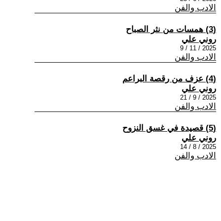
الادب والفن
(3) همسات من نثر الصباح
روني علي
2025 / 11 / 9
الادب والفن
(4) عزف من رقصة البراعم
روني علي
2025 / 9 / 21
الادب والفن
(5) قصيدة في غسق النزوح
روني علي
2025 / 8 / 14
الادب والفن