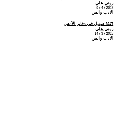
روني علي
2023 / 4 / 9
الادب والفن
(47) صهيل في دفاتر الأمس
روني علي
2023 / 3 / 14
الادب والفن