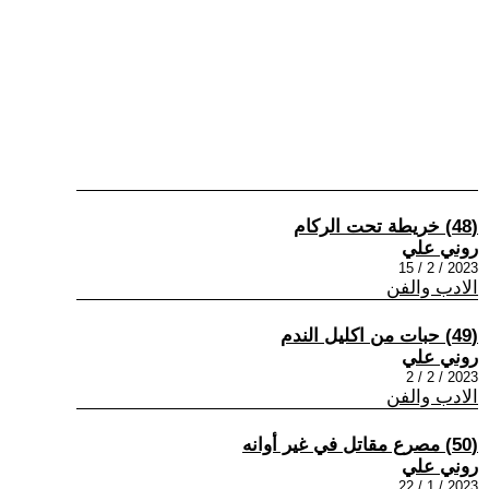
(48) خريطة تحت الركام
روني علي
2023 / 2 / 15
الادب والفن
(49) حبات من اكليل الندم
روني علي
2023 / 2 / 2
الادب والفن
(50) مصرع مقاتل في غير أوانه
روني علي
2023 / 1 / 22