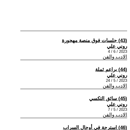
(43) جلسات فوق منصة مهجورة
روني علي
2023 / 6 / 4
الادب والفن
(44) براعم ثملة
روني علي
2023 / 5 / 24
الادب والفن
(45) سائق التكسي
روني علي
2023 / 5 / 7
الادب والفن
(46) استرحة في أوحال السراب