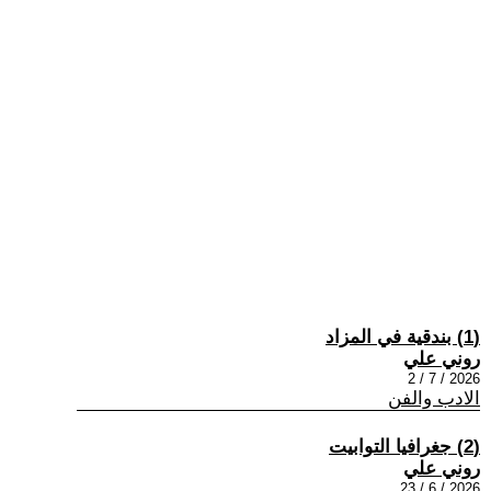
(1) بندقية في المزاد
روني علي
2026 / 7 / 2
الادب والفن
(2) جغرافيا التوابيت
روني علي
2026 / 6 / 23