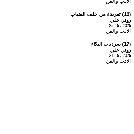
الادب والفن
(16) تغريدة من خلف الضباب
روني علي
2025 / 5 / 25
الادب والفن
(17) سرديات البكاء
روني علي
2025 / 5 / 21
الادب والفن