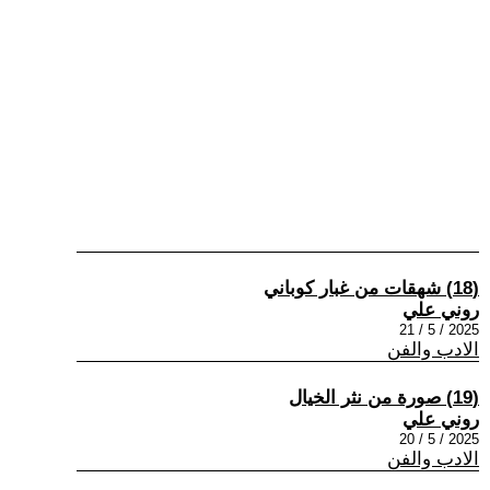
(18) شهقات من غبار كوباني
روني علي
2025 / 5 / 21
الادب والفن
(19) صورة من نثر الخيال
روني علي
2025 / 5 / 20
الادب والفن