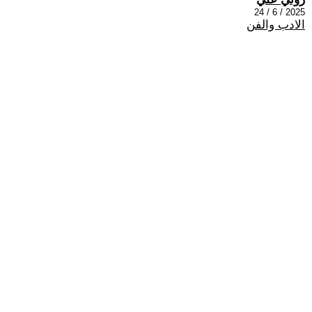
2025 / 6 / 24
الادب والفن