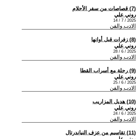
(7) قصاصات من سفر الأحلام
روني علي
2025 / 7 / 14
الادب والفن
(8) زفرات قبل أوانها
روني علي
2025 / 6 / 28
الادب والفن
(9) رحلة مع أسراب القطا
روني علي
2025 / 6 / 25
الادب والفن
(10) هديل المزاريب
روني علي
2025 / 6 / 24
الادب والفن
(11) تقاسيم من عزف النياندرتال
روني علي