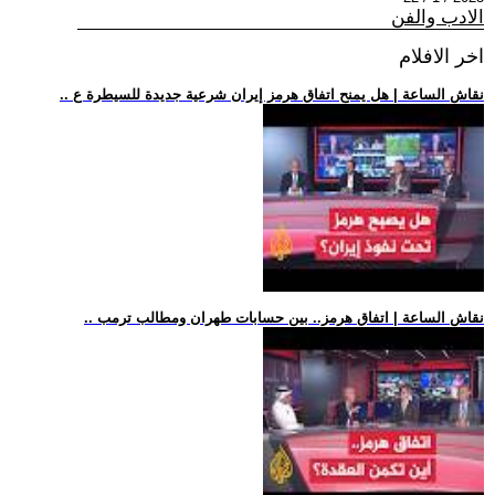
الادب والفن
اخر الافلام
.. نقاش الساعة | هل يمنح اتفاق هرمز إيران شرعية جديدة للسيطرة ع
.. نقاش الساعة | اتفاق هرمز.. بين حسابات طهران ومطالب ترمب